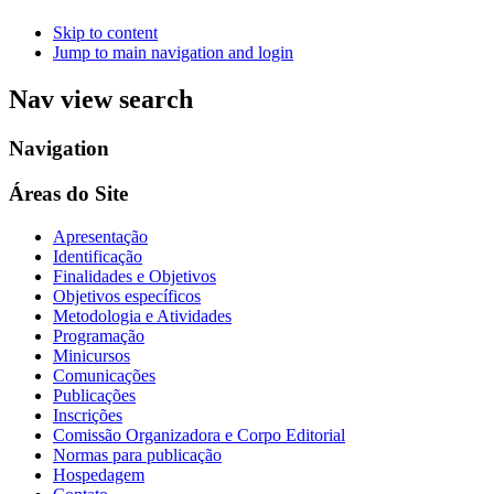
Skip to content
Jump to main navigation and login
Nav view search
Navigation
Áreas do Site
Apresentação
Identificação
Finalidades e Objetivos
Objetivos específicos
Metodologia e Atividades
Programação
Minicursos
Comunicações
Publicações
Inscrições
Comissão Organizadora e Corpo Editorial
Normas para publicação
Hospedagem