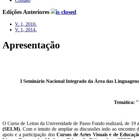
Contato
Edições Anteriores
V. 1, 2010.
V. 1, 2014.
Apresentação
I Seminário Nacional Integrado da Área das Linguagens
Temática: "
O Curso de Letras da Universidade de Passo Fundo realizará, de 19 
(SELM)
. Com o intuito de ampliar as discussões indo ao encontro
apoio e a participação dos
Cursos de Artes Visuais e de Educação