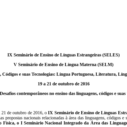
IX Seminário de Ensino de Línguas Estrangeiras (SELES)
V Seminário de Ensino de Língua Materna (SELM)
, Códigos e suas Tecnologias: Língua Portuguesa, Literatura, Lín
19 a 21 de outubro de 2016
Desafios contemporâneos no ensino das linguagens, códigos e suas 
a 21 de outubro de 2016, o
IX Seminário de Ensino de Línguas Est
 das propostas nacionais relacionadas à área das linguagens, código
 Física, o I Seminário Nacional Integrado da Área das Linguage