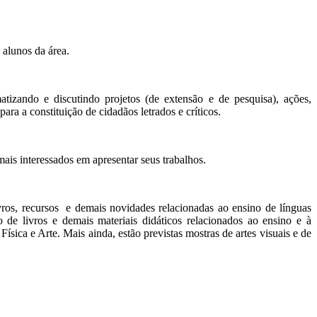
 alunos da área.
tizando e discutindo projetos (de extensão e de pesquisa), ações,
ara a constituição de cidadãos letrados e críticos.
is interessados em apresentar seus trabalhos.
ivros, recursos e demais novidades relacionadas ao ensino de línguas
o de livros e demais materiais didáticos relacionados ao ensino e à
ca e Arte. Mais ainda, estão previstas mostras de artes visuais e de