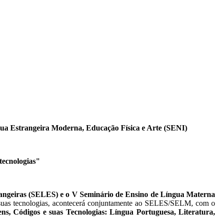
gua Estrangeira Moderna, Educação Física e Arte (SENI)
tecnologias"
rangeiras (SELES) e o V Seminário de Ensino de Língua Materna
s e suas tecnologias, acontecerá conjuntamente ao SELES/SELM, com o
ns, Códigos e suas Tecnologias: Língua Portuguesa, Literatura,